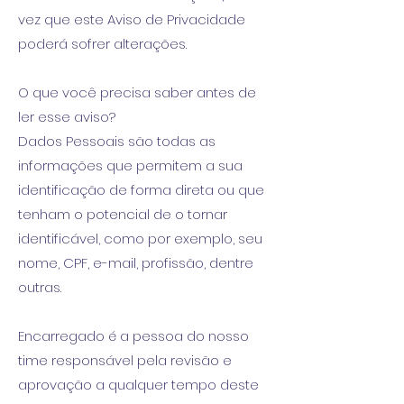
vez que este Aviso de Privacidade
poderá sofrer alterações.
O que você precisa saber antes de
ler esse aviso?
Dados Pessoais são todas as
informações que permitem a sua
identificação de forma direta ou que
tenham o potencial de o tornar
identificável, como por exemplo, seu
nome, CPF, e-mail, profissão, dentre
outras.
Encarregado é a pessoa do nosso
time responsável pela revisão e
aprovação a qualquer tempo deste