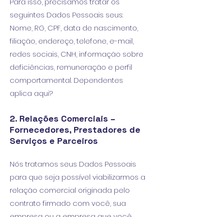
Para isso, precisamos tratar os
seguintes Dados Pessoais seus:
Nome, RG, CPF, data de nascimento,
filiação, endereço, telefone, e-mail,
redes sociais, CNH, informação sobre
deficiências, remuneração e perfil
comportamental. Dependentes
aplica aqui?
2. Relações Comerciais –
Fornecedores, Prestadores de
Serviços e Parceiros
Nós tratamos seus Dados Pessoais
para que seja possível viabilizarmos a
relação comercial originada pelo
contrato firmado com você, sua
empresa ou a empresa que você