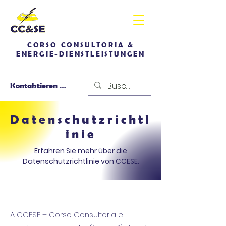
CORSO CONSULTORIA &
ENERGIE-DIENSTLEISTUNGEN
Kontaktieren Sie uns
Datenschutzrichtl
inie
Erfahren Sie mehr über die
Datenschutzrichtlinie von CCESE.
A CCESE – Corso Consultoria e