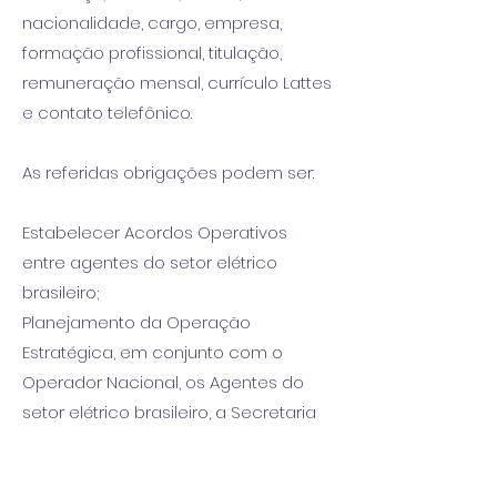
nacionalidade, cargo, empresa,
formação profissional, titulação,
remuneração mensal, currículo Lattes
e contato telefônico.
As referidas obrigações podem ser:
Estabelecer Acordos Operativos
entre agentes do setor elétrico
brasileiro;
Planejamento da Operação
Estratégica, em conjunto com o
Operador Nacional, os Agentes do
setor elétrico brasileiro, a Secretaria
de Infraestrutura e Meio Ambiente do
Estado de São Paulo e ARSESP;